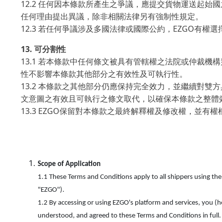
12.2
任何因本條款所產生之爭議，應提交貨物運送起始國
任何理由提出異議，除非相關法律另有強制性規定。
12.3
EZGO
若任何爭議涉及多國法律或國際公約，
有權選
13.
可分割性
13.1
若本條款中任何條文被具有管轄權之法院或仲裁機構
性不影響本條款其他部分之有效性及可執行性。
13.2
本條款之其他部分仍應保持完全效力，並繼續對雙方
文意圖之有效且可執行之條文取代，以確保本條款之整體
13.3 EZGO
保留對本條款之最終解釋權及修改權，並有權
Scope of Application
1.1 These Terms and Conditions apply to all shippers using the
"EZGO").
1.2 By accessing or using EZGO's platform and services, you (h
understood, and agreed to these Terms and Conditions in full.