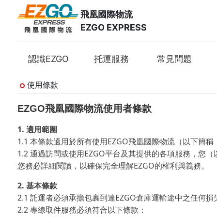
飛凰國際物流
EZGO EXPRESS
認識EZGO
托運服務
常見問題
使用條款
EZGO飛凰國際物流使用者條款
1.
適用範圍
1.1
EZGO
本條款適用於所有使用
飛凰國際物流（以下簡稱
1.2
EZGO
通過訪問或使用
平台及其提供的各項服務，您（
EZGO
您務必詳細閱讀，以確保完全理解
的權利與義務。
2.
基本條款
2.1
EZGO
託運者必須承擔包裹到達
倉庫運輸途中之任何損
2.2
專線取件服務必須符合以下條款：