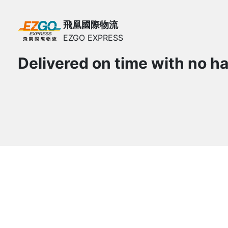
飛凰國際物流
EZGO EXPRESS
Delivered on time with no ha