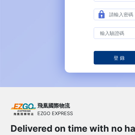
飛凰國際物流
EZGO EXPRESS
Delivered on time with no ha