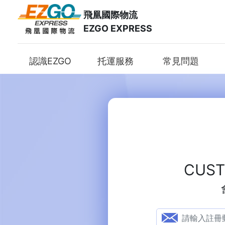
飛凰國際物流
EZGO EXPRESS
認識EZGO
托運服務
常見問題
CUST