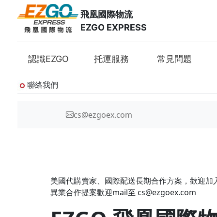
飛凰國際物流
EZGO EXPRESS
認識EZGO
托運服務
常見問題
聯絡我們