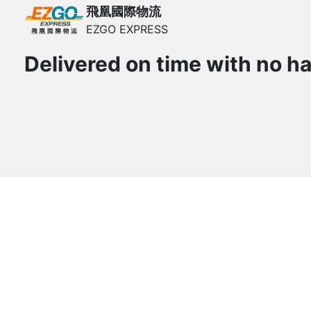
飛凰國際物流
EZGO EXPRESS
Delivered on time with no ha