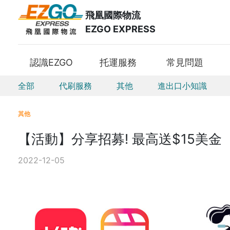
飛凰國際物流
EZGO EXPRESS
認識EZGO
托運服務
常見問題
全部
代刷服務
其他
進出口小知識
其他
【活動】分享招募! 最高送$15美金
2022-12-05