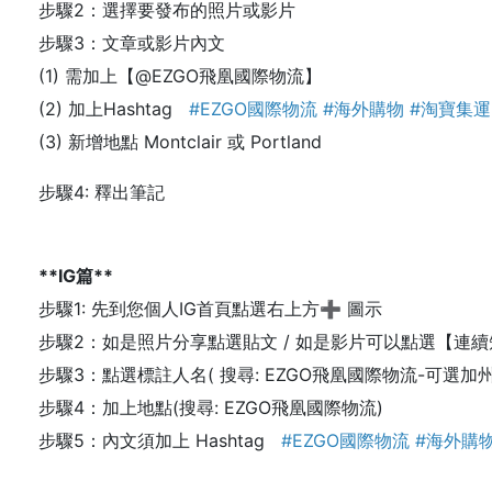
步驟2：選擇要發布的照片或影片
步驟3：文章或影片內文
(1) 需加上【@EZGO飛凰國際物流】
(2) 加上Hashtag
#EZGO國際物流 #海外購物 #淘寶集運
(3) 新增地點 Montclair 或 Portland
步驟4: 釋出筆記
**IG篇**
步驟1: 先到您個人IG首頁點選右上方
➕
圖示
步驟2：如是照片分享點選貼文 / 如是影片可以點選【連續短
步驟3：點選標註人名( 搜尋: EZGO飛凰國際物流-可選加
步驟4：加上地點(搜尋: EZGO飛凰國際物流)
步驟5：內文須加上 Hashtag
#EZGO國際物流 #海外購