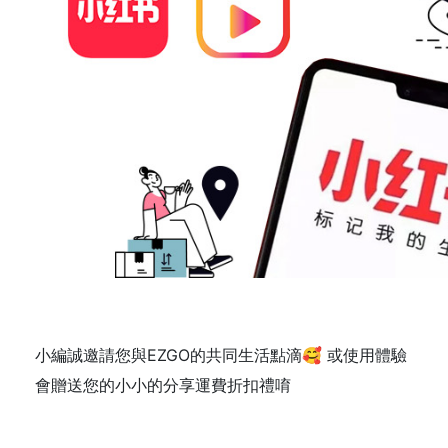
小編誠邀請您與EZGO的共同生活點滴🥰 或使用體驗
會贈送您的小小的分享運費折扣禮唷