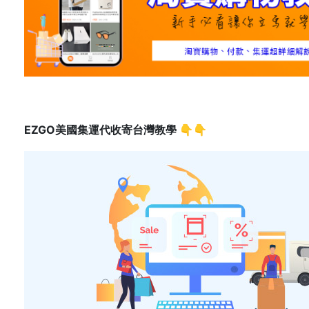
EZGO美國集運代收寄台灣教學
👇👇