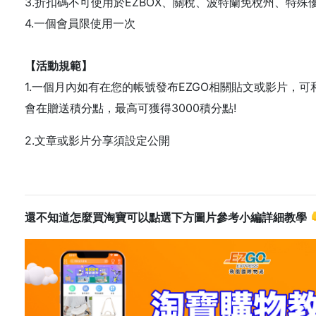
3.折扣碼不可使用於EZBOX、關稅、波特蘭免稅州、特殊
4.一個會員限使用一次
【活動規範】
1.一個月內如有在您的帳號發布EZGO相關貼文或影片，可
會在贈送積分點，最高可獲得3000積分點!
2.文章或影片分享須設定公開
還不知道怎麼買淘寶可以點選下方圖片參考小編詳細教學