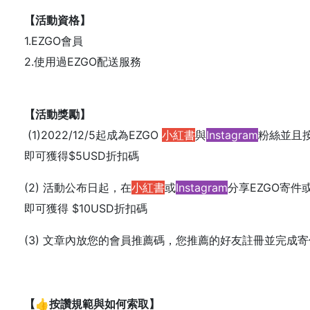
【活動資格】
1.EZGO會員
2.使用過EZGO配送服務
【活動獎勵】
(1)2022/12/5起成為EZGO
小紅書
與
Instagram
粉絲並且
即可獲得$5USD折扣碼
(2) 活動公布日起，在
小紅書
或
Instagram
分享EZGO寄件
即可獲得 $10USD折扣碼
(3) 文章內放您的會員推薦碼，您推薦的好友註冊並完成寄件
【
👍
按讚規範與如何索取】