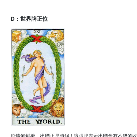
D：世界牌正位
疫情解封後，出國正是時候 ! 這張牌表示出國會有不錯的