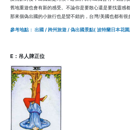
舊地重遊也會有新的感受。不論你是要散心還是要找靈感
那來個偽出國的小旅行也是蠻不錯的，台灣/美國也都有很
參考地點： 出國 / 跨州旅遊 / 偽出國景點( 波特蘭日本花
E：吊人牌正位