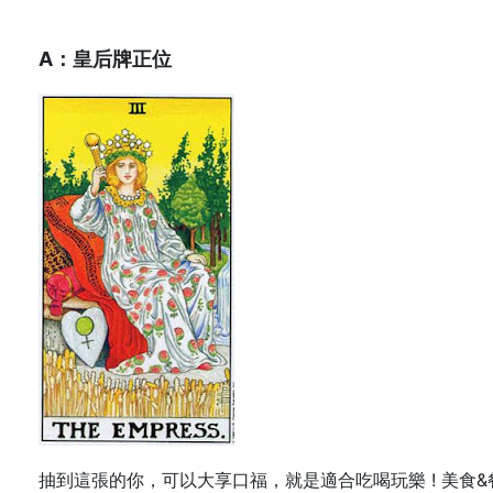
A：皇后牌正位
抽到這張的你，可以大享口福，就是適合吃喝玩樂 ! 美