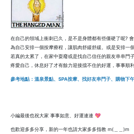
在自己的領域上衝刺已久，是不是身體都有些僵硬了呢? 
為自己安排一個按摩療程，讓肌肉舒緩舒緩。或是安排一
若真的太累了，在家中耍廢或是找自己信任的親友串串門
疼愛自己，休息好了才有餘力迎接擋不住的好運，事事順
參考地點：溫泉景點、SPA按摩、找好友串門子、購物下
小編最後也祝大家 事事如意、好運連連
💖
也歡迎多多分享，新的一年也請大家多多指教 m(＿＿)m