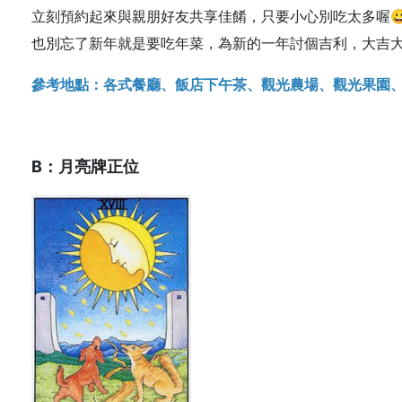
立刻預約起來與親朋好友共享佳餚，只要小心別吃太多喔
也別忘了新年就是要吃年菜，為新的一年討個吉利，大吉
參考地點：各式餐廳、飯店下午茶、觀光農場、觀光果園、
B：月亮牌正位