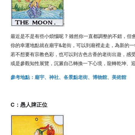
最近是不是有些小煩惱呢 ? 雖然你一直都調整的不錯，但
你的幸運地點就在廟宇&老街，可以到廟裡走走，為新的一
若不想要有宗教色彩，也可以到古色古香的老街出遊，感
或是參觀知性展覽，沉澱自己轉換一下心境，龍轉乾坤、
參考地點：廟宇、神社、各景點老街、博物館、美術館
C：愚人牌正位