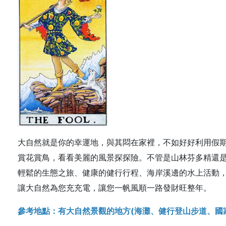
大自然就是你的幸運地，與其悶在家裡，不如好好利用假
賞花賞鳥，看看美麗的風景探探險。不管是山林芬多精還
輕鬆的生態之旅、健康的健行行程、海岸溪邊的水上活動
讓大自然為您充充電，讓您一帆風順一路發財旺整年。
參考地點：有大自然景觀的地方(海灘、健行登山步道、國