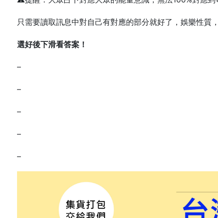
只需要讀取訊息中對自己有對應的部分就好了，娛樂性質
選好後下滑看答案！
–
–
–
–
–