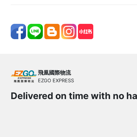
飛凰國際物流
EZGO EXPRESS
Delivered on time with no ha