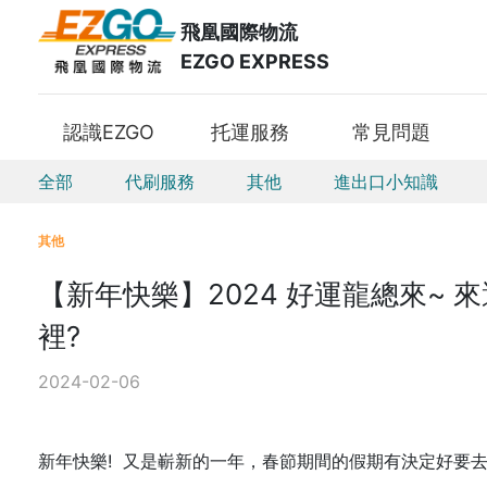
飛凰國際物流
EZGO EXPRESS
認識EZGO
托運服務
常見問題
全部
代刷服務
其他
進出口小知識
其他
【新年快樂】2024 好運龍總來~
裡?
2024-02-06
新年快樂! 又是嶄新的一年，春節期間的假期有決定好要去