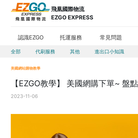
飛凰國際物流
EZGO EXPRESS
認識EZGO
托運服務
常見問題
全部
代刷服務
其他
進出口小知識
美國網站購物教學
【EZGO教學】 美國網購下單~ 
2023-11-06