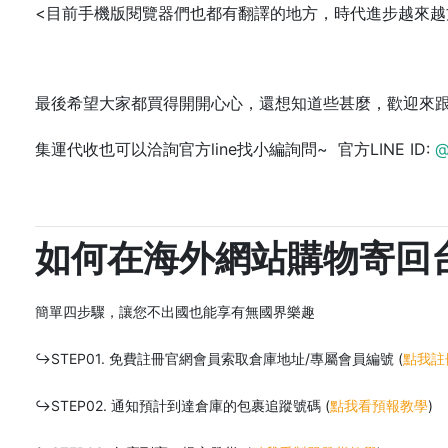
<目前手機版閱覽器們也都有翻譯的地方，時代進步越來越方
最後希望大家都買得開開心心，還想知道些甚麼，歡迎來跟
集運代收也可以洽詢官方line找小編詢問~ 官方LINE ID:
@
如何在海外網站購物寄回
簡單四步驟，讓您不出國也能享有無國界樂趣
↪STEP01. 免費註冊官網會員索取倉庫地址/專屬會員編號 (
點我註
↪STEP02. 通知預計到達倉庫的包裹追蹤號碼 (
點我看預報教學
)