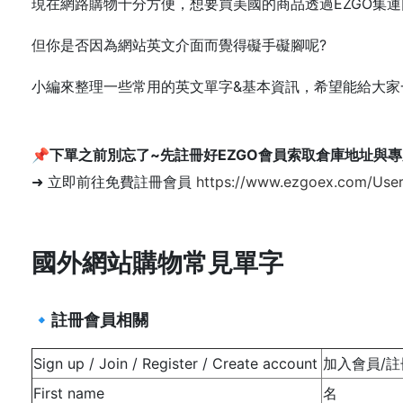
現在網路購物十分方便，想要買美國的商品透過EZGO集運回
但你是否因為網站英文介面而覺得礙手礙腳呢?
小編來整理一些常用的英文單字&基本資訊，希望能給大家
📌下單之前別忘了~先註冊好EZGO會員索取倉庫地址與
➜ 立即前往免費註冊會員
https://www.ezgoex.com/Use
國外網站購物常見單字
🔹註冊會員相關
Sign up / Join / Register / Create account
加入會員/
First name
名