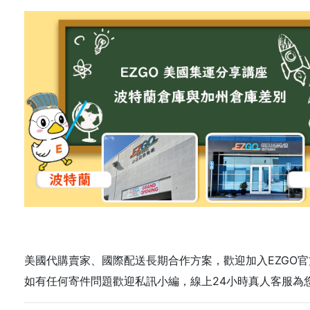
美國代購賣家、國際配送長期合作方案，歡迎加入EZGO官方
如有任何寄件問題歡迎私訊小編，線上24小時真人客服為