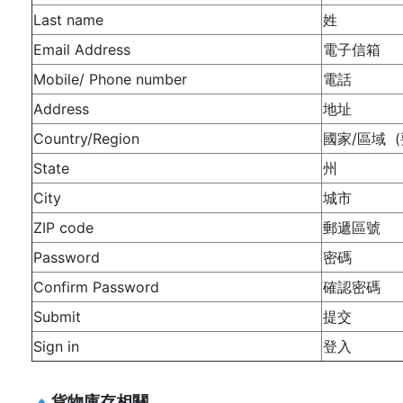
Last name
姓
Email Address
電子信箱
Mobile/ Phone number
電話
Address
地址
Country/Region
國家/區域 
State
州
City
城市
ZIP code
郵遞區號
Password
密碼
Confirm Password
確認密碼
Submit
提交
Sign in
登入
🔹
貨物庫存相關