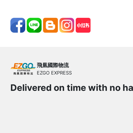
飛凰國際物流
EZGO EXPRESS
Delivered on time with no ha