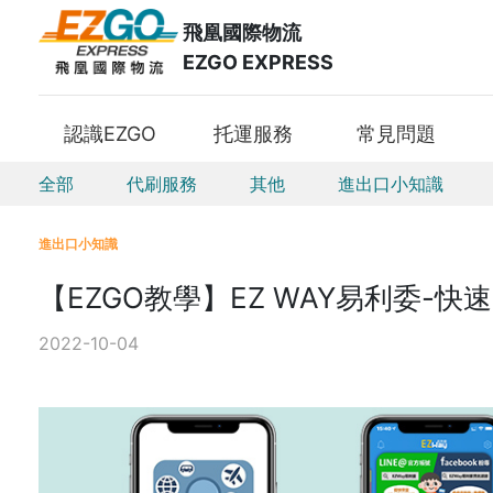
飛凰國際物流
EZGO EXPRESS
認識EZGO
托運服務
常見問題
全部
代刷服務
其他
進出口小知識
進出口小知識
【EZGO教學】EZ WAY易利委-快
2022-10-04