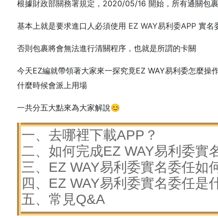
根據
財政部關務署規定
，2020/05/16 開始，所有通
基本上就是要求進口人必須使用
EZ WAY易利委APP
實名
否則包裹將會無法進行清關程序，也就是所謂的卡關
今天EZ編就帶領著大家來一探究竟EZ WAY易利委怎麼操
什麼時候會派上用場
一共分五大點來為大家解說😊
一、去哪裡下載APP？
二、如何完成EZ WAY易利委實
三、EZ WAY易利委實名委任如
四、EZ WAY易利委實名委任是
五、常見Q&A