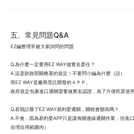
五、常見問題Q&A
EZ編整理常被大家詢問的問題
Q.為什麼一定要用EZ WAY做實名委任？
A.這是財政部關務署的規定！不要問小編為什麼（誤）
而EZ WAY是廠商受託開發的ＡＰＰ。
政府規定包裹進口通關需要做實名認證，為了方便民眾使用
Q.若我註冊了EZ WAY易利委通關，關稅會變高嗎？
A.不會，因為易利委APP只是讓海關連線通關作業，但
合理自用範圍內）