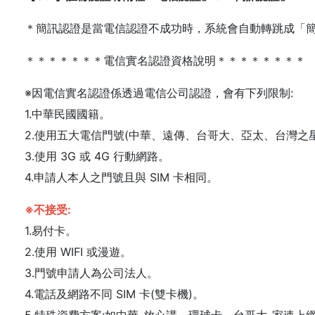
＊簡訊認證是當電信認證不成功時，系統會自動轉跳成「
＊＊＊＊＊＊＊電信實名認證資格說明＊＊＊＊＊＊＊＊
※因電信實名認證係透過電信公司認證，會有下列限制:
1.中華民國國籍。
2.使用五大電信門號(中華、遠傳、台哥大、亞太、台灣之
3.使用 3G 或 4G 行動網路。
4.申請人本人之門號且與 SIM 卡相同。
※不接受:
1.易付卡。
2.使用 WIFI 或漫遊。
3.門號申請人為公司法人。
4.電話及網路不同 SIM 卡(雙卡機)。