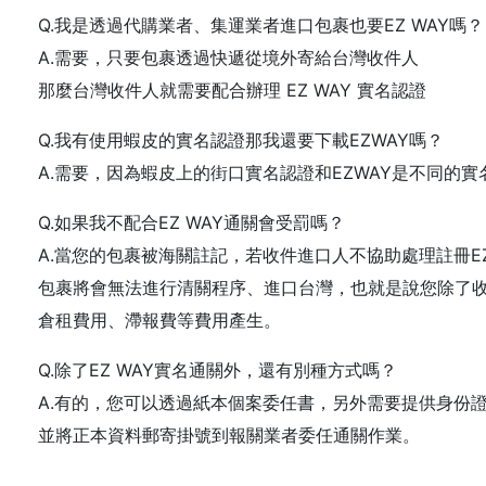
Q.我是透過代購業者、集運業者進口包裹也要EZ WAY嗎？
A.需要，只要包裹透過快遞從境外寄給台灣收件人
那麼台灣收件人就需要配合辦理 EZ WAY 實名認證
Q.我有使用蝦皮的實名認證那我還要下載EZWAY嗎？
A.需要，因為蝦皮上的街口實名認證和EZWAY是不同的
Q.如果我不配合EZ WAY通關會受罰嗎？
A.當您的包裹被海關註記，若收件進口人不協助處理註冊EZ
包裹將會無法進行清關程序、進口台灣，也就是說您除了
倉租費用、滯報費等費用產生。
Q.除了EZ WAY實名通關外，還有別種方式嗎？
A.有的，您可以透過紙本個案委任書，另外需要提供身份
並將正本資料郵寄掛號到報關業者委任通關作業。