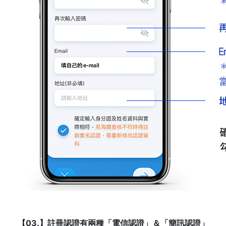
【03.】註冊認證有兩種「電信認證」＆「簡訊認證」