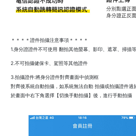
＊＊＊＊證件拍攝注意事項＊＊＊＊
1.身分證證件不可使用 翻拍其他螢幕、影印、遮罩、掃描
2.不可拍攝健保卡、駕照等其他證件
3.拍攝證件:將身分證件對齊畫面中偵測框
對齊後系統自動拍攝，如系統無法自動 拍攝或拍攝證件過
於畫面中右下角選擇【切換手動拍攝】後，進行手動拍攝