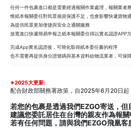
任何一件包裹進口都是需要經過報關作業處理，報關業者
惟紙本報關委任對民眾個資保護不足，也會影響快遞貨物
為提供民眾更加便捷與安全之通關服務
放寬進口快遞簡易申報之紙本報關委任得以實名認證APP
完成App實名認證後，可簡化取得紙本委任書的程序
也不需要再提供身分證號碼與基本資料給物流業者，可保
※2025大更新:
配合財政部關務署政策，自2025年6月20日起，E
若您的包裹是透過我們EZGO寄送，
建議您委託居住在台灣的親友作為報關
若有任何問題，請與我們EZGO飛凰客