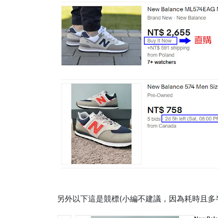
另外以下這是競標(小編不建議，因為耗時且多