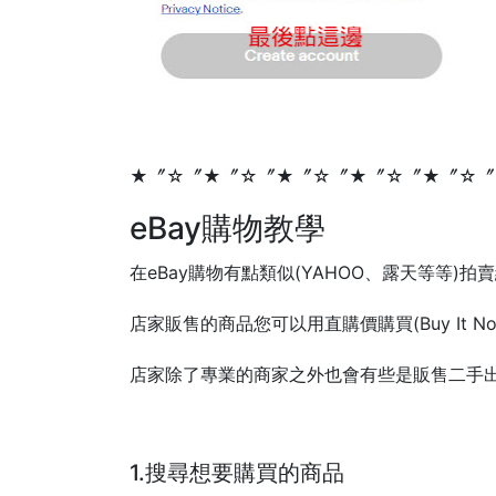
★〞☆〞★〞☆〞★〞☆〞★〞☆〞★〞☆〞
eBay購物教學
在eBay購物有點類似(YAHOO、露天等等)拍
店家販售的商品您可以用直購價購買(Buy It 
店家除了專業的商家之外也會有些是販售二手
1.搜尋想要購買的商品