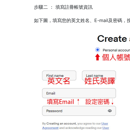
步驟二 ： 填寫註冊帳號資訊
如下圖，填寫您的英文姓名、E-mail及密碼，按下