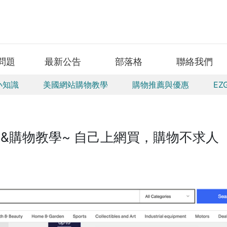
問題
最新公告
部落格
聯絡我們
小知識
美國網站購物教學
購物推薦與優惠
EZ
冊&購物教學~ 自己上網買，購物不求人