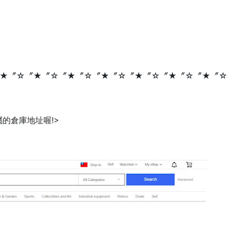
★〞☆〞★〞☆〞★〞☆〞★〞☆〞★〞☆〞★〞☆〞★〞☆
的倉庫地址喔!>