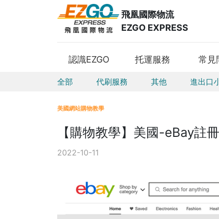
飛凰國際物流
EZGO EXPRESS
認識EZGO
托運服務
常見
全部
代刷服務
其他
進出口
美國網站購物教學
【購物教學】美國-eBay註
2022-10-11