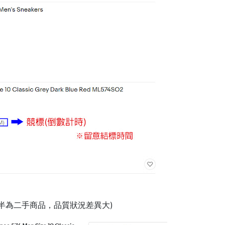
半為二手商品，品質狀況差異大)