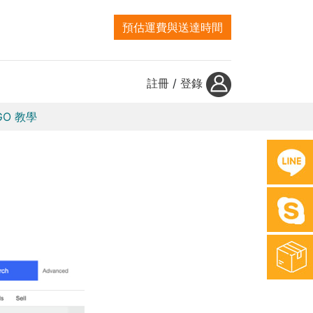
預估運費與送達時間
註冊
/
登錄
GO 教學