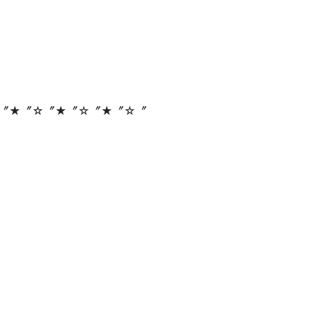
〞★〞☆〞★〞☆〞★〞☆〞