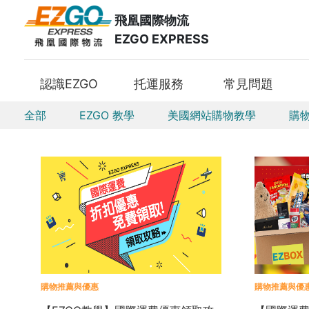
飛凰國際物流
EZGO EXPRESS
認識EZGO
托運服務
常見問題
全部
EZGO 教學
美國網站購物教學
購
購物推薦與優惠
購物推薦與優