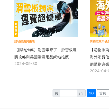
購物推薦與優惠
購物推薦與優
【購物推薦】滑雪季來了！滑雪板選
【購物推薦
購攻略與美國滑雪用品網站推薦
海外消費信
2024-09-30
網購刷這張
2024-04-
頁
/ 3