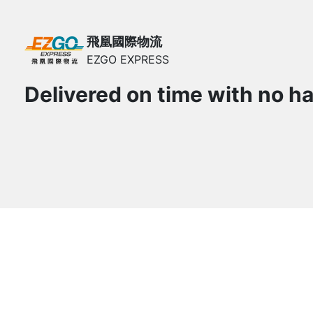
飛凰國際物流
EZGO EXPRESS
Delivered on time with no ha